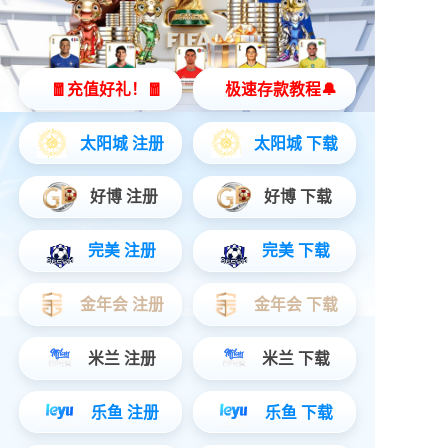
会议麦克风音箱
蓝牙机械键盘
双屏翻译机
便携式蓝牙打印机