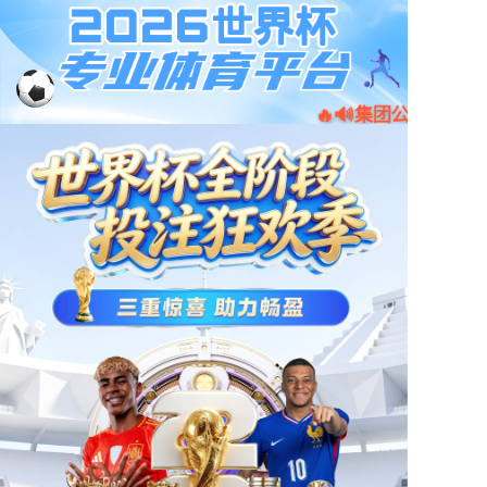
京东
小程序
天猫
首页
产品中心
新闻资讯
门店地图
公司简介
人才招聘
联系我们