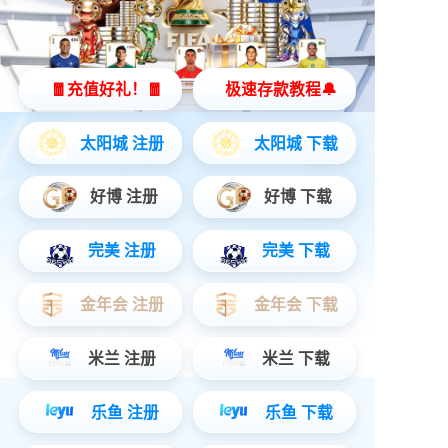
无线唱放一体麦克风
立即购买