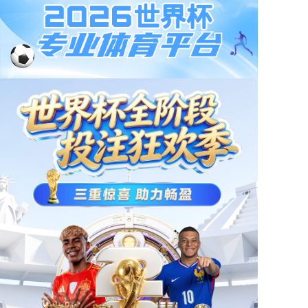
京东
小程序
天猫
首页
产品中心
新闻资讯
门店地图
公司简介
人才招聘
联系我们