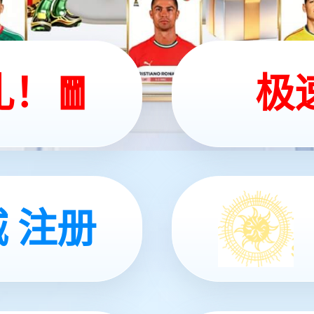
联系我们
客服电话：0755-86549621