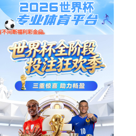
京东
小程序
天猫
首页
产品中心
新闻资讯
门店地图
公司简介
人才招聘
联系我们