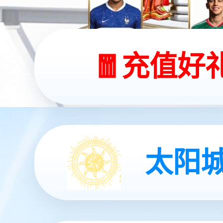
广州国际厅店
广州
广州白云机场T2航站楼国际出发厅T2北
广州国
指廊四层