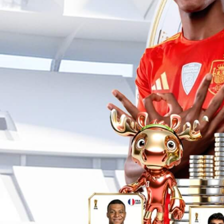
门店实景
STORE REAL SCEN
北京大兴店
北京
北京大兴国际机场航站楼二层S-D02-028
北京大
至029